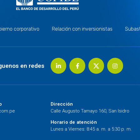
ierno corporativo
Relación con inversionistas
Subas
guenos en redes
o
Dirección
.com.pe
Calle Augusto Tamayo 160, San Isidro
Horario de atención
Lunes a Viernes: 8:45 a. m. a 5:30 p. m.