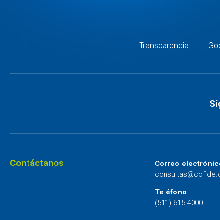
Transparencia
Gob
Sí
Contáctanos
Correo electrónic
consultas@cofide
Teléfono
(511) 615-4000