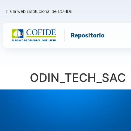
Ir a la web institucional de COFIDE
Repositorio
ODIN_TECH_SAC