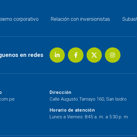
ierno corporativo
Relación con inversionistas
Subas
guenos en redes
o
Dirección
.com.pe
Calle Augusto Tamayo 160, San Isidro
Horario de atención
Lunes a Viernes: 8:45 a. m. a 5:30 p. m.