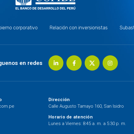
ierno corporativo
Relación con inversionistas
Subas
guenos en redes
o
Dirección
.com.pe
Calle Augusto Tamayo 160, San Isidro
Horario de atención
Lunes a Viernes: 8:45 a. m. a 5:30 p. m.