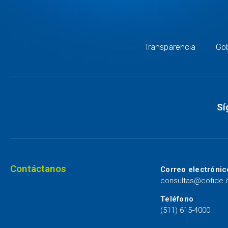
Transparencia
Gob
Sí
Contáctanos
Correo electrónic
consultas@cofide
Teléfono
(511) 615-4000