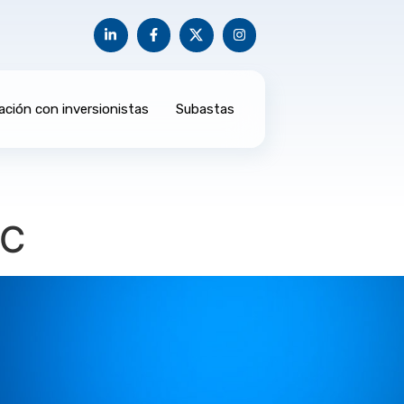
ación con inversionistas
Subastas
AC