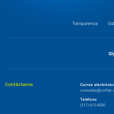
Transparencia
Gob
Sí
Contáctanos
Correo electrónic
consultas@cofide
Teléfono
(511) 615-4000