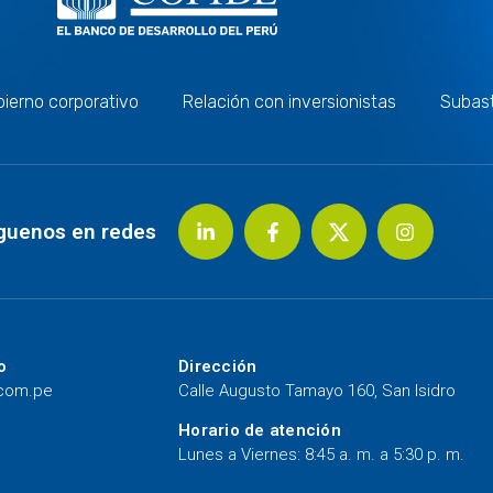
ierno corporativo
Relación con inversionistas
Subas
guenos en redes
o
Dirección
.com.pe
Calle Augusto Tamayo 160, San Isidro
Horario de atención
Lunes a Viernes: 8:45 a. m. a 5:30 p. m.