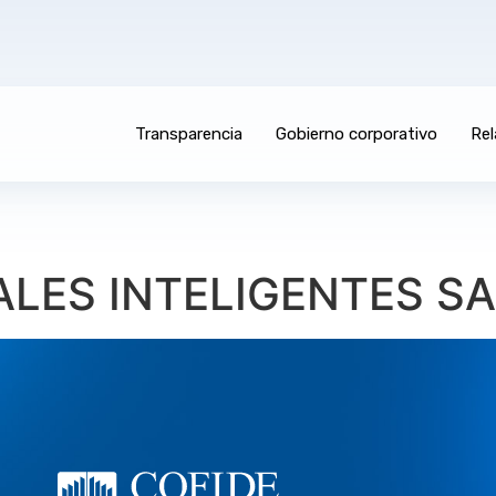
Transparencia
Gobierno corporativo
Rel
LES INTELIGENTES S