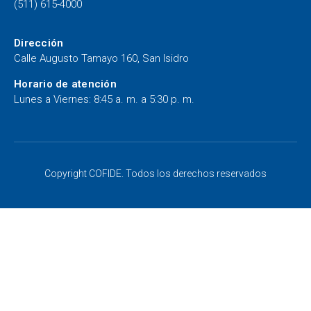
(511) 615-4000
Dirección
Calle Augusto Tamayo 160, San Isidro
Horario de atención
Lunes a Viernes: 8:45 a. m. a 5:30 p. m.
Copyright COFIDE. Todos los derechos reservados