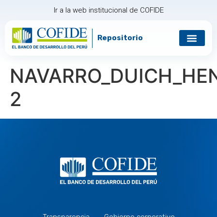
Ir a la web institucional de COFIDE
Repositorio
NAVARRO_DUICH_HE
2
Transparencia
Gobierno corporativo