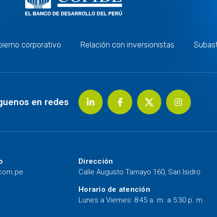
ierno corporativo
Relación con inversionistas
Subas
guenos en redes
o
Dirección
.com.pe
Calle Augusto Tamayo 160, San Isidro
Horario de atención
Lunes a Viernes: 8:45 a. m. a 5:30 p. m.