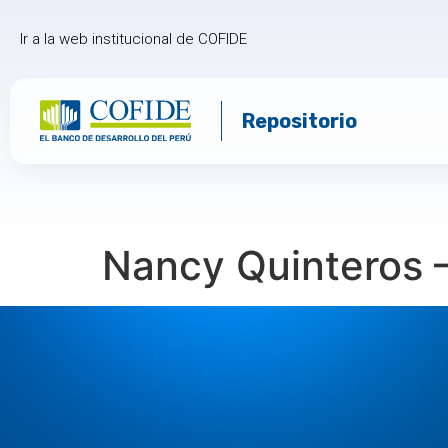
Ir a la web institucional de COFIDE
Repositorio
Nancy Quinteros –