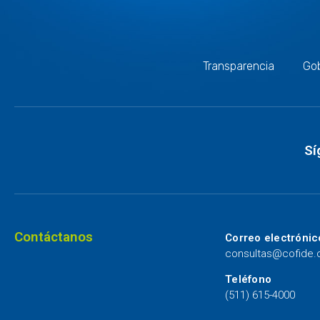
Transparencia
Gob
Sí
Contáctanos
Correo electrónic
consultas@cofide
Teléfono
(511) 615-4000