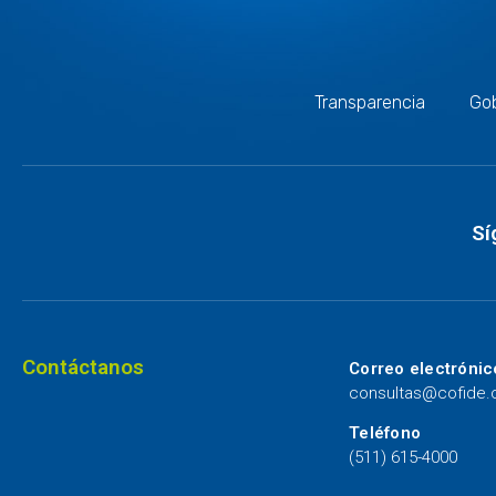
Transparencia
Gob
Sí
Contáctanos
Correo electrónic
consultas@cofide
Teléfono
(511) 615-4000