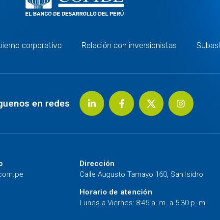
ierno corporativo
Relación con inversionistas
Subas
guenos en redes
o
Dirección
.com.pe
Calle Augusto Tamayo 160, San Isidro
Horario de atención
Lunes a Viernes: 8:45 a. m. a 5:30 p. m.