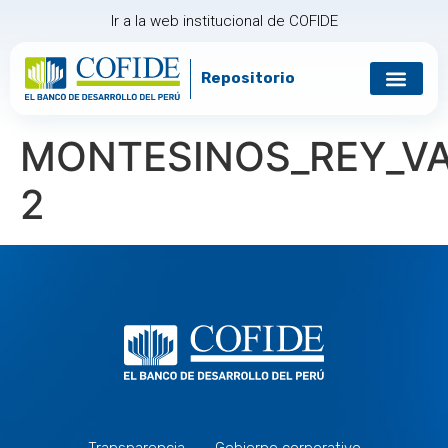
Ir a la web institucional de COFIDE
Repositorio
MONTESINOS_REY_V
2
Transparencia
Gobierno corporativo