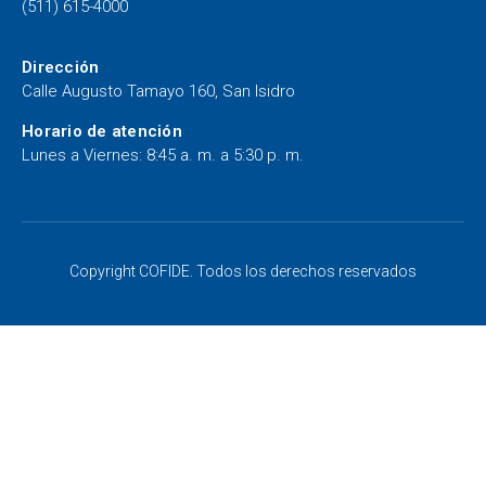
(511) 615-4000
Dirección
Calle Augusto Tamayo 160, San Isidro
Horario de atención
Lunes a Viernes: 8:45 a. m. a 5:30 p. m.
Copyright COFIDE. Todos los derechos reservados