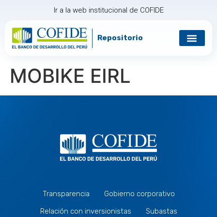
Ir a la web institucional de COFIDE
Repositorio
Gobierno corp
Relación con in
MOBIKE EIRL
Transparencia
Gobierno corporativo
Relación con inversionistas
Subastas