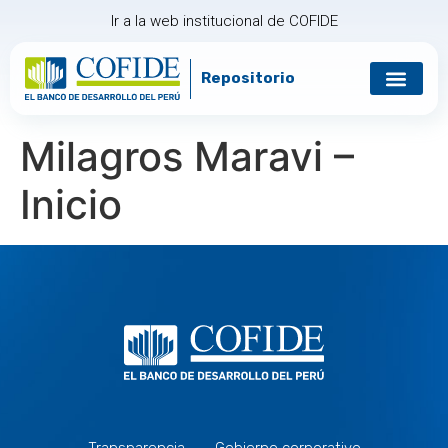
Ir a la web institucional de COFIDE
Repositorio
Milagros Maravi –
Inicio
Transparencia
Gobierno corporativo