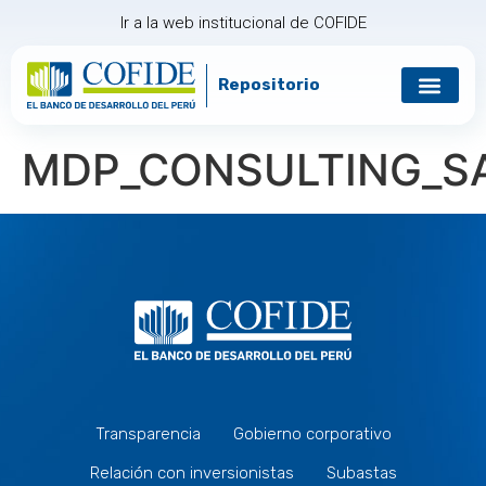
Ir a la web institucional de COFIDE
Repositorio
Gobierno corp
Relación con in
MDP_CONSULTING_S
Transparencia
Gobierno corporativo
Relación con inversionistas
Subastas