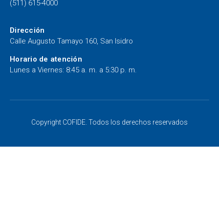
(511) 615-4000
Dirección
Calle Augusto Tamayo 160, San Isidro
Horario de atención
Lunes a Viernes: 8:45 a. m. a 5:30 p. m.
Copyright COFIDE. Todos los derechos reservados