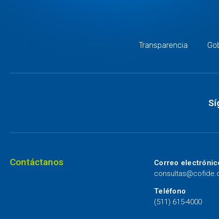
Transparencia
Gob
Sí
Contáctanos
Correo electrónic
consultas@cofide
Teléfono
(511) 615-4000