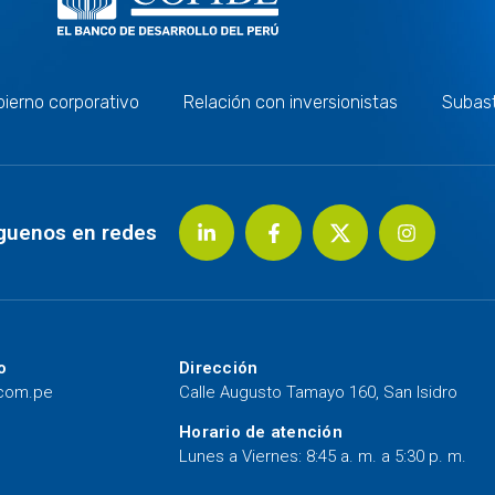
ierno corporativo
Relación con inversionistas
Subas
guenos en redes
o
Dirección
.com.pe
Calle Augusto Tamayo 160, San Isidro
Horario de atención
Lunes a Viernes: 8:45 a. m. a 5:30 p. m.