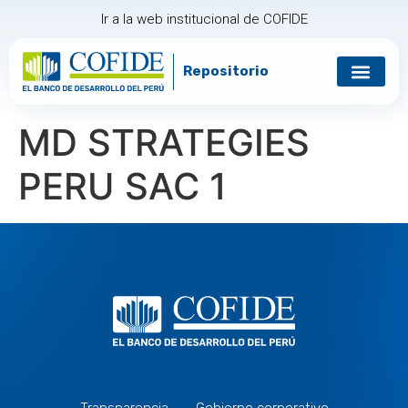
Ir a la web institucional de COFIDE
Repositorio
MD STRATEGIES
PERU SAC 1
Transparencia
Gobierno corporativo