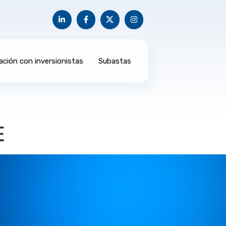
ación con inversionistas
Subastas
E