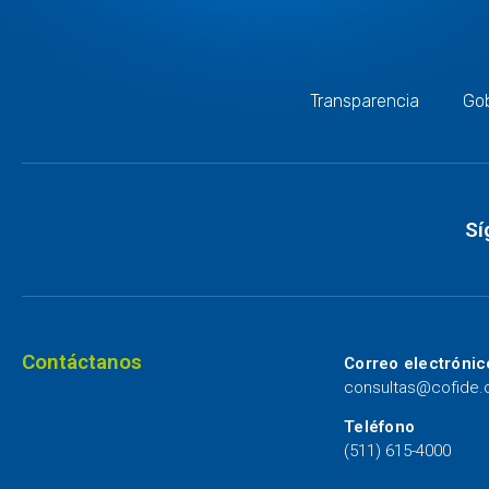
Transparencia
Gob
Sí
Contáctanos
Correo electrónic
consultas@cofide
Teléfono
(511) 615-4000