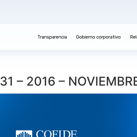
Transparencia
Gobierno corporativo
Rel
1 – 2016 – NOVIEMBR