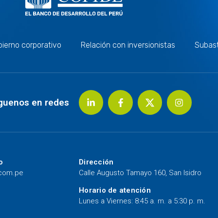
ierno corporativo
Relación con inversionistas
Subas
guenos en redes
o
Dirección
.com.pe
Calle Augusto Tamayo 160, San Isidro
Horario de atención
Lunes a Viernes: 8:45 a. m. a 5:30 p. m.