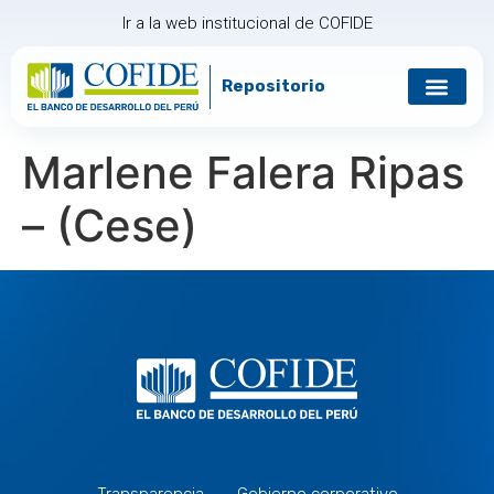
Ir a la web institucional de COFIDE
Repositorio
Marlene Falera Ripas
– (Cese)
Transparencia
Gobierno corporativo