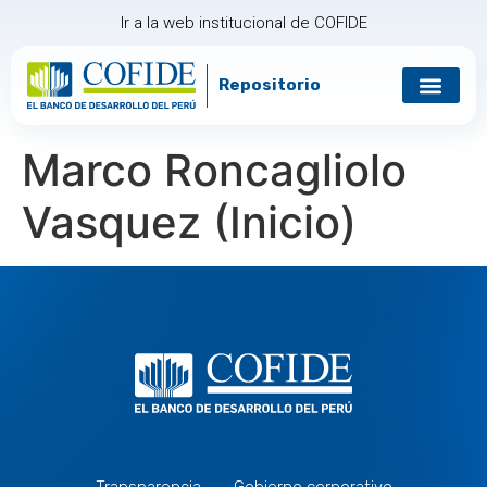
Ir a la web institucional de COFIDE
Repositorio
Marco Roncagliolo
Vasquez (Inicio)
Transparencia
Gobierno corporativo