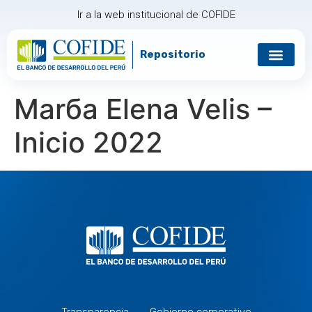
Ir a la web institucional de COFIDE
Repositorio
Marбa Elena Velis –
Inicio 2022
Transparencia
Gobierno corporativo