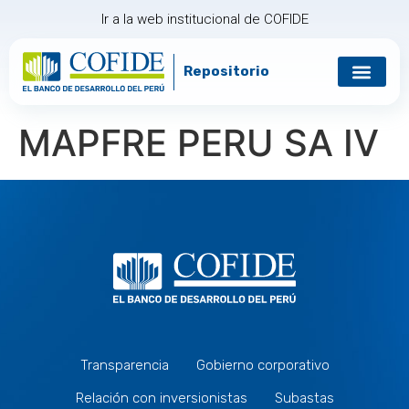
Ir a la web institucional de COFIDE
Repositorio
Gobierno corp
Relación con in
MAPFRE PERU SA IV
Transparencia
Gobierno corporativo
Relación con inversionistas
Subastas