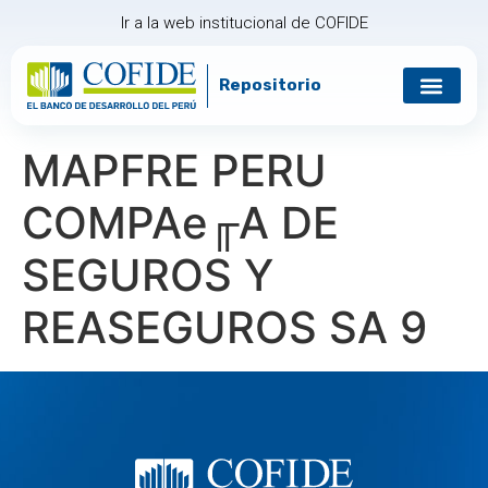
Ir a la web institucional de COFIDE
Repositorio
MAPFRE PERU
COMPAе╓A DE
SEGUROS Y
REASEGUROS SA 9