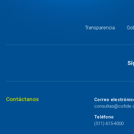
Transparencia
Gob
Sí
Contáctanos
Correo electrónic
consultas@cofide
Teléfono
(511) 615-4000