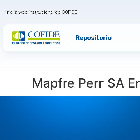
Ir a la web institucional de COFIDE
Repositorio
Mapfre Perг SA En