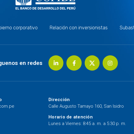
ierno corporativo
Relación con inversionistas
Subas
guenos en redes
o
Dirección
.com.pe
Calle Augusto Tamayo 160, San Isidro
Horario de atención
Lunes a Viernes: 8:45 a. m. a 5:30 p. m.