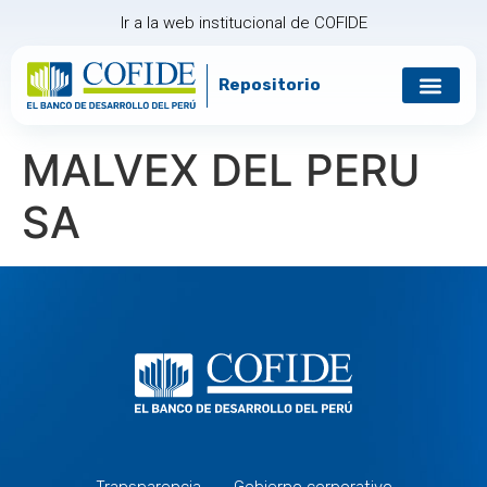
Ir a la web institucional de COFIDE
Repositorio
MALVEX DEL PERU
SA
Transparencia
Gobierno corporativo