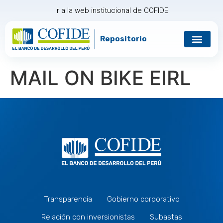
Ir a la web institucional de COFIDE
Repositorio
Gobierno corp
Relación con in
MAIL ON BIKE EIRL
Transparencia
Gobierno corporativo
Relación con inversionistas
Subastas