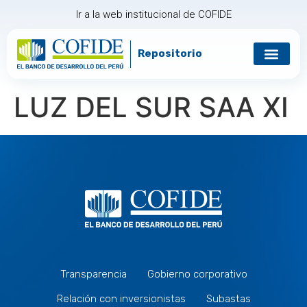
Ir a la web institucional de COFIDE
Repositorio
Gobierno corp
Relación con in
LUZ DEL SUR SAA XI
Transparencia
Gobierno corporativo
Relación con inversionistas
Subastas