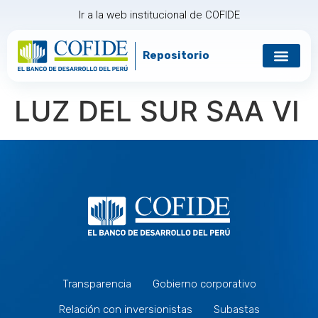
Ir a la web institucional de COFIDE
Repositorio
Gobierno corp
Relación con in
LUZ DEL SUR SAA VI
Transparencia
Gobierno corporativo
Relación con inversionistas
Subastas