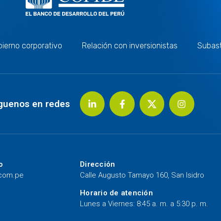
ierno corporativo
Relación con inversionistas
Subas
guenos en redes
o
Dirección
.com.pe
Calle Augusto Tamayo 160, San Isidro
Horario de atención
Lunes a Viernes: 8:45 a. m. a 5:30 p. m.