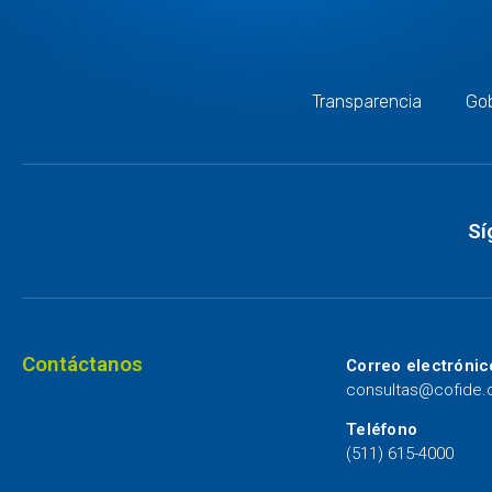
Transparencia
Gob
Sí
Contáctanos
Correo electrónic
consultas@cofide
Teléfono
(511) 615-4000