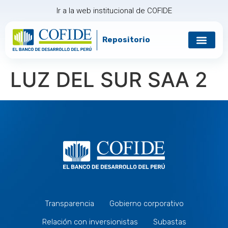
Ir a la web institucional de COFIDE
Repositorio
Gobierno corp
Relación con in
LUZ DEL SUR SAA 2
Transparencia
Gobierno corporativo
Relación con inversionistas
Subastas