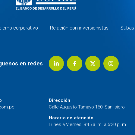
ierno corporativo
Relación con inversionistas
Subas
guenos en redes
o
Dirección
.com.pe
Calle Augusto Tamayo 160, San Isidro
Horario de atención
Lunes a Viernes: 8:45 a. m. a 5:30 p. m.