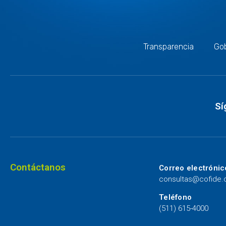
Transparencia
Gob
Sí
Contáctanos
Correo electrónic
consultas@cofide
Teléfono
(511) 615-4000