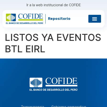
Ir a la web institucional de COFIDE
Repositorio
LISTOS YA EVENTOS
BTL EIRL
Transparencia
Gobierno corporativo