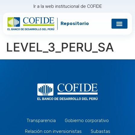
Ir a la web institucional de COFIDE
Repositorio
Gobierno corp
Relación con in
LEVEL_3_PERU_SA
Transparencia
Gobierno corporativo
Relación con inversionistas
Subastas