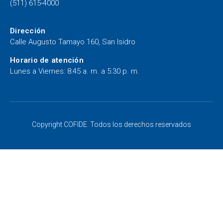
(511) 615-4000
Dirección
Calle Augusto Tamayo 160, San Isidro
Horario de atención
Lunes a Viernes: 8:45 a. m. a 5:30 p. m.
Copyright COFIDE. Todos los derechos reservados