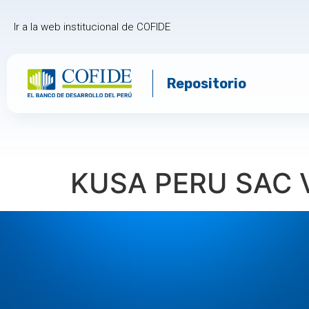
Ir a la web institucional de COFIDE
Repositorio
KUSA PERU SAC V