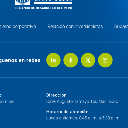
ierno corporativo
Relación con inversionistas
Subas
guenos en redes
o
Dirección
.com.pe
Calle Augusto Tamayo 160, San Isidro
Horario de atención
Lunes a Viernes: 8:45 a. m. a 5:30 p. m.