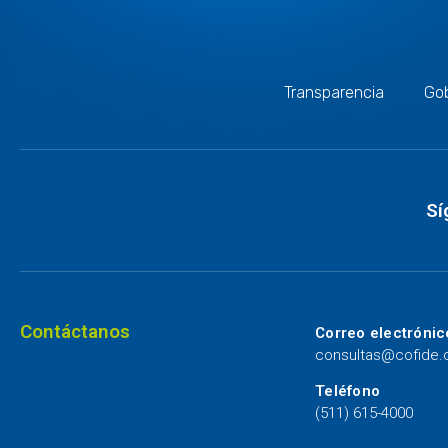
Transparencia
Gob
Sí
Contáctanos
Correo electrónic
consultas@cofide
Teléfono
(511) 615-4000