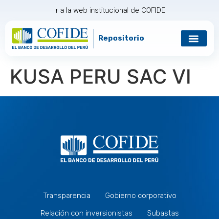
Ir a la web institucional de COFIDE
Repositorio
Gobierno corp
Relación con in
KUSA PERU SAC VI
Transparencia
Gobierno corporativo
Relación con inversionistas
Subastas