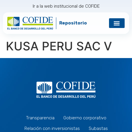
Ir a la web institucional de COFIDE
Repositorio
Gobierno corp
Relación con in
KUSA PERU SAC V
Transparencia
Gobierno corporativo
Relación con inversionistas
Subastas