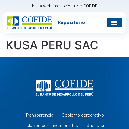
Ir a la web institucional de COFIDE
Repositorio
Gobierno corp
Relación con in
KUSA PERU SAC
Transparencia
Gobierno corporativo
Relación con inversionistas
Subastas