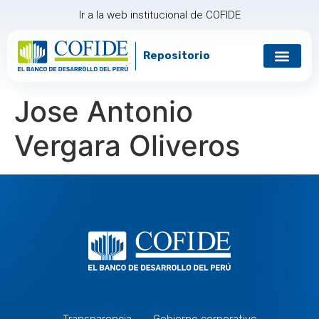
Ir a la web institucional de COFIDE
Repositorio
Jose Antonio
Vergara Oliveros
Transparencia
Gobierno corporativo