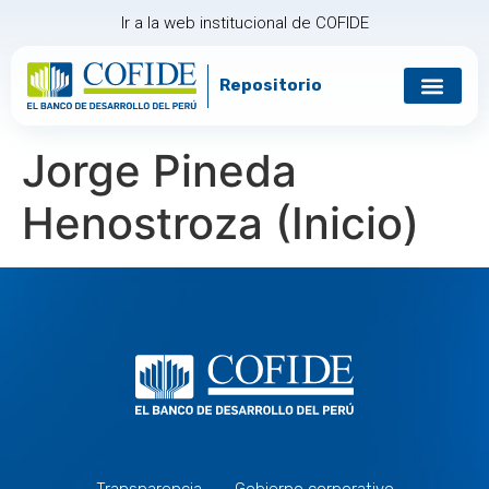
Ir a la web institucional de COFIDE
Repositorio
Jorge Pineda
Henostroza (Inicio)
Transparencia
Gobierno corporativo