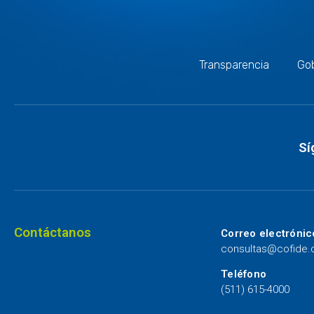
Transparencia
Gob
Sí
Contáctanos
Correo electrónic
consultas@cofide
Teléfono
(511) 615-4000