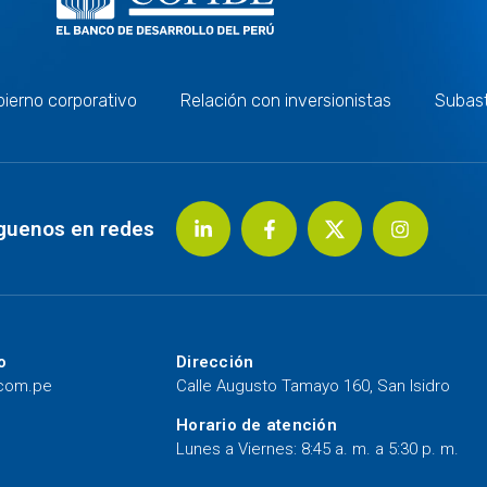
ierno corporativo
Relación con inversionistas
Subas
guenos en redes
o
Dirección
.com.pe
Calle Augusto Tamayo 160, San Isidro
Horario de atención
Lunes a Viernes: 8:45 a. m. a 5:30 p. m.