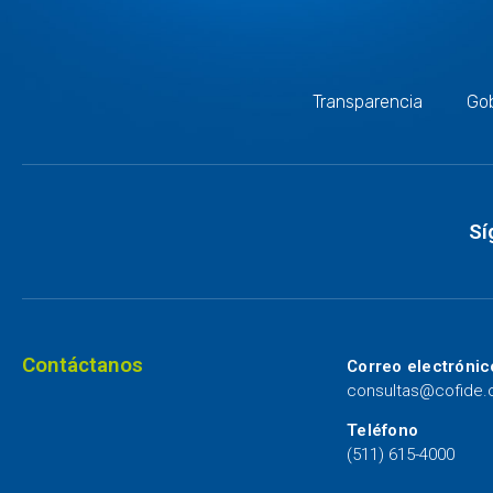
Transparencia
Gob
Sí
Contáctanos
Correo electrónic
consultas@cofide
Teléfono
(511) 615-4000