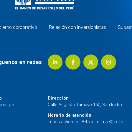
ierno corporativo
Relación con inversionistas
Subas
guenos en redes
o
Dirección
.com.pe
Calle Augusto Tamayo 160, San Isidro
Horario de atención
Lunes a Viernes: 8:45 a. m. a 5:30 p. m.