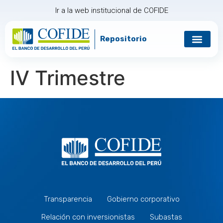
Ir a la web institucional de COFIDE
Repositorio
Gobierno corp
Relación con in
IV Trimestre
Transparencia
Gobierno corporativo
Relación con inversionistas
Subastas