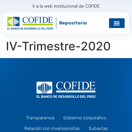
Ir a la web institucional de COFIDE
Repositorio
Gobierno corp
Relación con in
IV-Trimestre-2020
Transparencia
Gobierno corporativo
Relación con inversionistas
Subastas