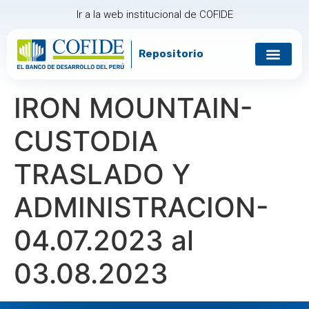
Ir a la web institucional de COFIDE
Repositorio
Gobierno corp
Relación con in
IRON MOUNTAIN-
CUSTODIA
TRASLADO Y
ADMINISTRACION-
04.07.2023 al
03.08.2023