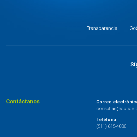
Transparencia
Gob
Sí
Contáctanos
Correo electrónic
consultas@cofide
Teléfono
(511) 615-4000