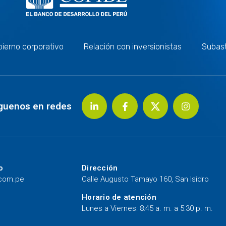
ierno corporativo
Relación con inversionistas
Subas
guenos en redes
o
Dirección
.com.pe
Calle Augusto Tamayo 160, San Isidro
Horario de atención
Lunes a Viernes: 8:45 a. m. a 5:30 p. m.