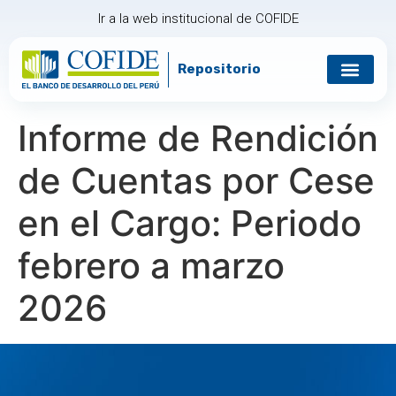
Ir a la web institucional de COFIDE
Repositorio
Gobierno corp
Relación con in
Informe de Rendición
de Cuentas por Cese
en el Cargo: Periodo
febrero a marzo
2026