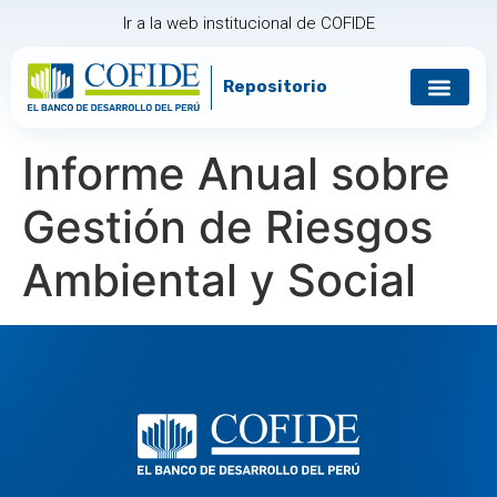
Ir a la web institucional de COFIDE
Repositorio
Gobierno corp
Relación con in
Informe Anual sobre
Gestión de Riesgos
Ambiental y Social