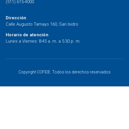
(511) 615-4000
Dirección
Calle Augusto Tamayo 160, San Isidro
Horario de atención
Lunes a Viernes: 8:45 a. m. a 5:30 p. m.
Copyright COFIDE. Todos los derechos reservados