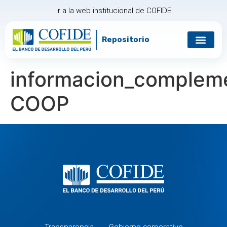
Ir a la web institucional de COFIDE
Repositorio
informacion_comple
COOP
Transparencia
Gobierno corporativo