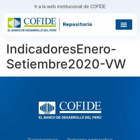
Ir a la web institucional de COFIDE
Repositorio
IndicadoresEnero-
Setiembre2020-VW
Transparencia
Gobierno corporativo