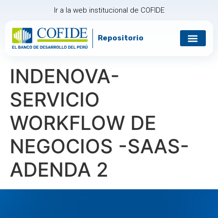
Ir a la web institucional de COFIDE
Repositorio
Gobierno corp
Relación con in
INDENOVA-
SERVICIO
WORKFLOW DE
NEGOCIOS -SAAS-
ADENDA 2