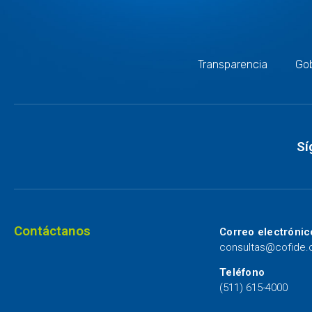
Transparencia
Gob
Sí
Contáctanos
Correo electrónic
consultas@cofide
Teléfono
(511) 615-4000