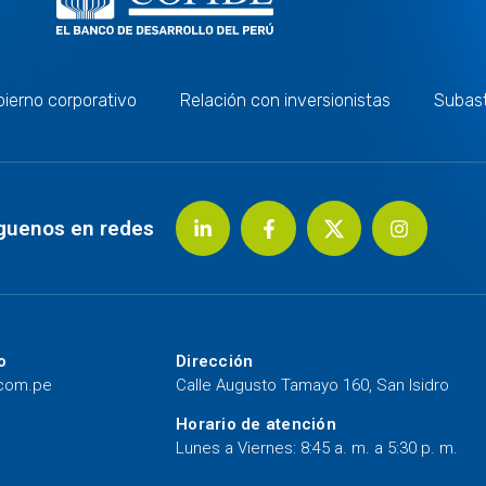
ierno corporativo
Relación con inversionistas
Subas
guenos en redes
o
Dirección
.com.pe
Calle Augusto Tamayo 160, San Isidro
Horario de atención
Lunes a Viernes: 8:45 a. m. a 5:30 p. m.