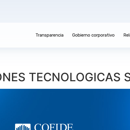
Transparencia
Gobierno corporativo
Rel
ONES TECNOLOGICAS SA