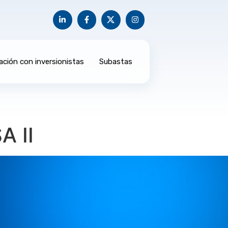
ación con inversionistas
Subastas
 II