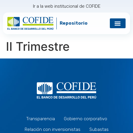
Ir a la web institucional de COFIDE
Repositorio
Gobierno corp
Relación con in
II Trimestre
Transparencia
Gobierno corporativo
Relación con inversionistas
Subastas